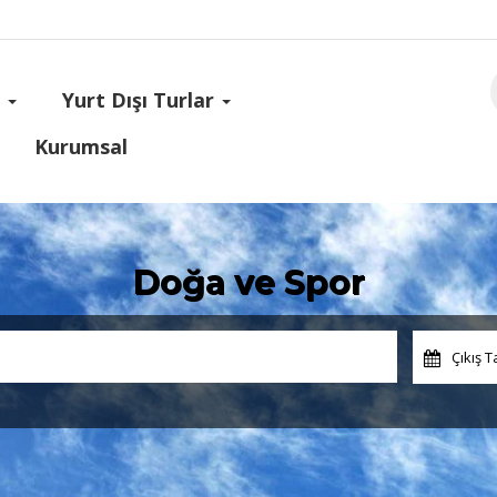
s
Yurt Dışı Turlar
Kurumsal
Doğa ve Spor
Çıkış T