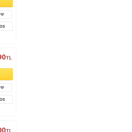
TOS
90
TL
TOS
00
TL