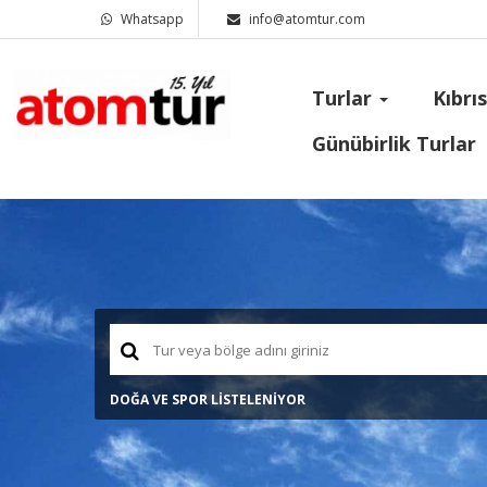
Whatsapp
info@atomtur.com
Turlar
Kıbrı
Günübirlik Turlar
DOĞA VE SPOR LİSTELENİYOR