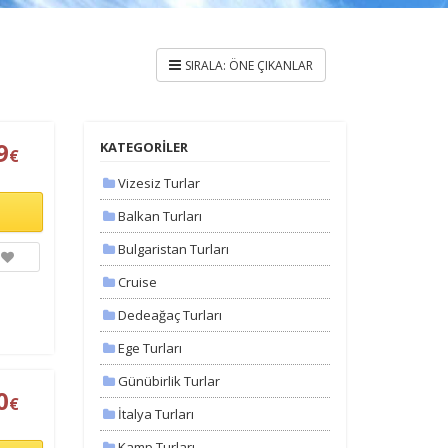
9
KATEGORİLER
€
Vizesiz Turlar
Balkan Turları
Bulgaristan Turları
Cruise
Dedeağaç Turları
Ege Turları
Günübirlik Turlar
0
€
İtalya Turları
Kamp Turları