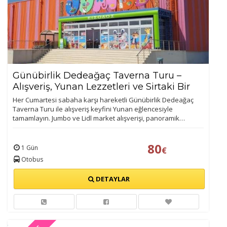
Günübirlik Dedeağaç Taverna Turu –
Alışveriş, Yunan Lezzetleri ve Sirtaki Bir
Arada!
Her Cumartesi sabaha karşı hareketli Günübirlik Dedeağaç
Taverna Turu ile alışveriş keyfini Yunan eğlencesiyle
tamamlayın. Jumbo ve Lidl market alışverişi, panoramik…
80
1 Gün
€
Otobus
DETAYLAR