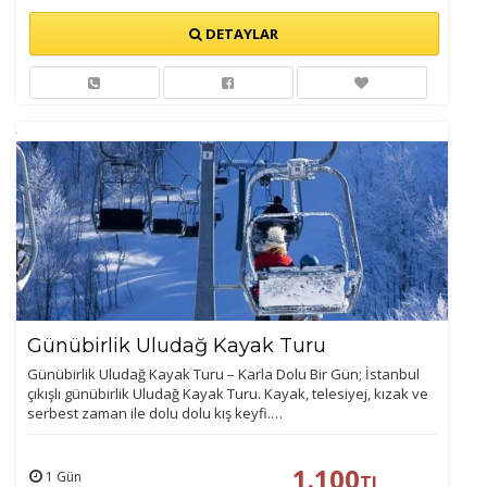
DETAYLAR
Günübirlik Uludağ Kayak Turu
Günübirlik Uludağ Kayak Turu – Karla Dolu Bir Gün; İstanbul
çıkışlı günübirlik Uludağ Kayak Turu. Kayak, telesiyej, kızak ve
serbest zaman ile dolu dolu kış keyfi.…
1.100
1 Gün
TL