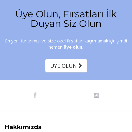
Üye Olun, Fırsatları İlk
Duyan Siz Olun
En yeni turlarımızı ve size özel fırsatları kaçırmamak için şimdi
hemen
üye olun.
ÜYE OLUN
Hakkımızda