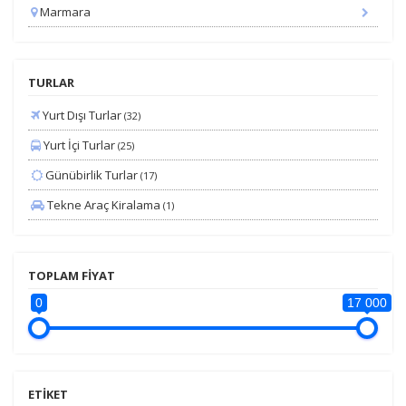
Marmara
TURLAR
Yurt Dışı Turlar
(32)
Yurt İçi Turlar
(25)
Günübirlik Turlar
(17)
Tekne Araç Kiralama
(1)
TOPLAM FİYAT
0
17 000
ETİKET