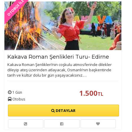
OTOBÜS İLE
Kakava Roman Şenlikleri Turu- Edirne
Kakava Roman Şenlikleri’nin coşkulu atmosferinde dilekler
dileyip ateş üzerinden atlayacak, Osmanlı’nın başkentinde
tarih ve kültür dolu bir gün yaşayacaksınız.…
1.500
1 Gün
TL
Otobus
DETAYLAR