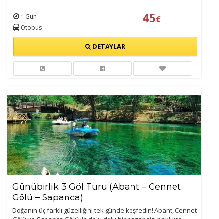
45
1 Gün
€
Otobus
DETAYLAR
Günübirlik 3 Göl Turu (Abant – Cennet
Gölü – Sapanca)
Doğanın üç farklı güzelliğini tek günde keşfedin! Abant, Cennet