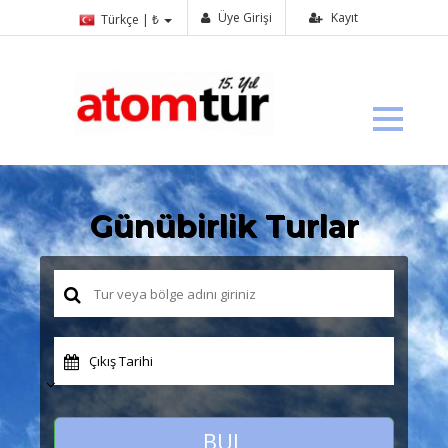
Üye Girişi
Kayıt
Türkçe | ₺
Günübirlik Turlar
Çıkış Tarihi
BUL