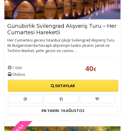
Günübirlik Svilengrad Alışveriş Turu – Her
Cumartesi Hareketli
Her Cumartesi gecesi İstanbul çıkışlı Svilengrad Alışveriş Turu
ile Bulgaristan’da hesaplı alışverişin tadını çıkarın. Janet ve
Techno Market, şehir gezisi ve casino…
40
1 Gün
€
Otobus
DETAYLAR
EN YAKIN: 16 AĞUSTOS