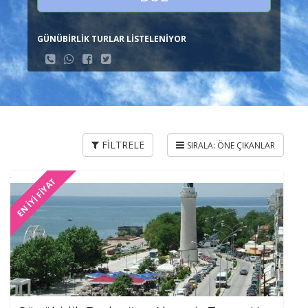
GÜNÜBİRLİK TURLAR LİSTELENİYOR
FİLTRELE
EN İYİ FİYAT