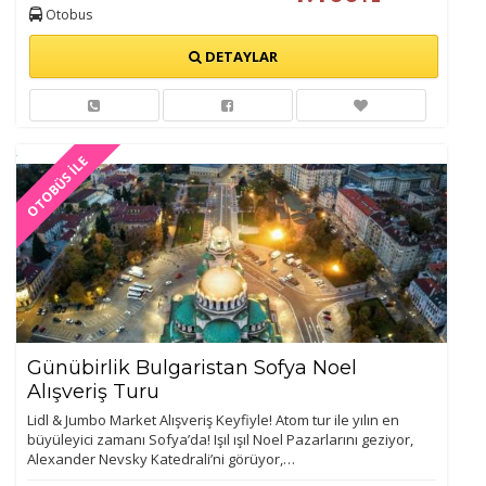
Otobus
DETAYLAR
OTOBÜS İLE
Günübirlik Bulgaristan Sofya Noel
Alışveriş Turu
Lidl & Jumbo Market Alışveriş Keyfiyle! Atom tur ile yılın en
büyüleyici zamanı Sofya’da! Işıl ışıl Noel Pazarlarını geziyor,
Alexander Nevsky Katedrali’ni görüyor,…