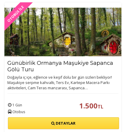
OTOBÜS İLE
Günübirlik Ormanya Maşukiye Sapanca
Gölü Turu
Doğayla iç içe, eğlence ve keşif dolu bir gün sizleri bekliyor!
Maşukiye serpme kahvaltı, Ters Ev, Kartepe Macera Parkı
aktiviteleri, Cam Teras manzarası, Sapanca…
1.500
1 Gün
TL
Otobus
DETAYLAR