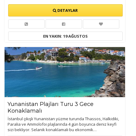
DETAYLAR
EN YAKIN: 19 AĞUSTOS
Yunanistan Plajları Turu 3 Gece
Konaklamalı
İstanbul çıkışlı Yunanistan yüzme turunda Thassos, Halkidiki,
Paralia ve Ammolofoi plajlarında 4 gün boyunca deniz keyfi
sizi bekliyor. Selanik konaklamalı bu ekonomik…