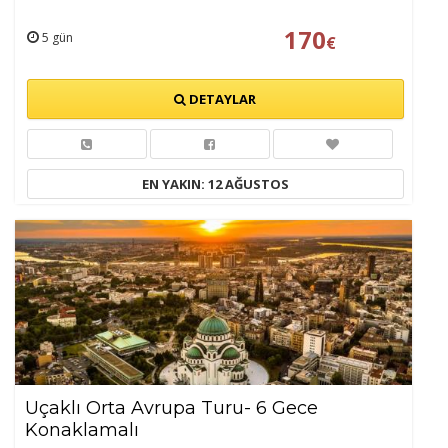
170
5 gün
€
DETAYLAR
EN YAKIN: 12 AĞUSTOS
Uçaklı Orta Avrupa Turu- 6 Gece
Konaklamalı