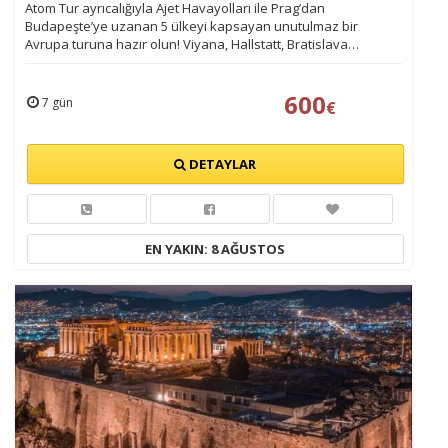
Atom Tur ayrıcalığıyla Ajet Havayolları ile Prag’dan
Budapeşte’ye uzanan 5 ülkeyi kapsayan unutulmaz bir
Avrupa turuna hazır olun! Viyana, Hallstatt, Bratislava…
600
7 gün
€
DETAYLAR
EN YAKIN: 8 AĞUSTOS