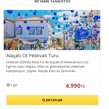
EN YAKIN: 14 AĞUSTOS
Alaçatı Ot Festivali Turu
24 Nisan 2026’da Atom Tur ile Alaçatı Ot Festivali turu sizi
Ege’nin eşsiz doğası, otları ve geleneksel lezzetleriyle
buluşturuyor. Çeşme, Alaçatı, Efes ve Şirince’de…
4.990
3 gün
TL
DETAYLAR