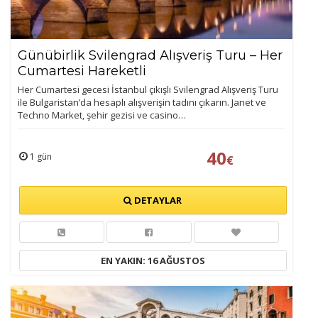
Günübirlik Svilengrad Alışveriş Turu – Her
Cumartesi Hareketli
Her Cumartesi gecesi İstanbul çıkışlı Svilengrad Alışveriş Turu
ile Bulgaristan’da hesaplı alışverişin tadını çıkarın. Janet ve
Techno Market, şehir gezisi ve casino…
40
1 gün
€
DETAYLAR
EN YAKIN: 16 AĞUSTOS