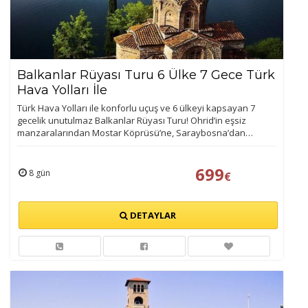
Balkanlar Rüyası Turu 6 Ülke 7 Gece Türk
Hava Yolları İle
Türk Hava Yolları ile konforlu uçuş ve 6 ülkeyi kapsayan 7
gecelik unutulmaz Balkanlar Rüyası Turu! Ohrid’in eşsiz
manzaralarından Mostar Köprüsü’ne, Saraybosna’dan…
699
8 gün
€
DETAYLAR