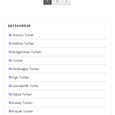
1
2
>
KATEGORİLER
Vizesiz Turlar
Balkan Turları
Bulgaristan Turları
Cruise
Dedeağaç Turları
Ege Turları
Günübirlik Turlar
İtalya Turları
Kamp Turları
Kayak Turları