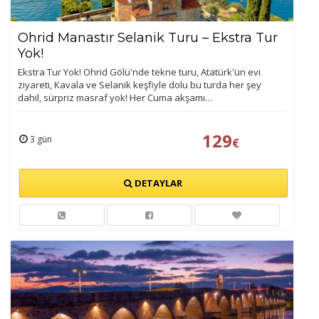
Ohrid Manastır Selanik Turu – Ekstra Tur
Yok!
Ekstra Tur Yok! Ohrid Gölü'nde tekne turu, Atatürk'ün evi
ziyareti, Kavala ve Selanik keşfiyle dolu bu turda her şey
dahil, sürpriz masraf yok! Her Cuma akşamı…
129
3 gün
€
DETAYLAR