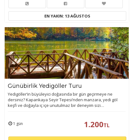
EN YAKIN: 13 AĞUSTOS
Günübirlik Yedigöller Turu
Yedigöller’in büyüleyici doğasında bir gün geçirmeye ne
dersiniz? Kapankaya Seyir Tepesi’nden manzara, yedi göl
keşfi ve doğayla iç içe unutulmaz bir deneyim sizi…
1.200
1 gün
TL