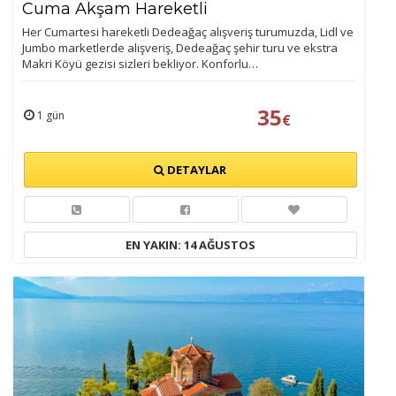
Cuma Akşam Hareketli
Her Cumartesi hareketli Dedeağaç alışveriş turumuzda, Lidl ve
Jumbo marketlerde alışveriş, Dedeağaç şehir turu ve ekstra
Makri Köyü gezisi sizleri bekliyor. Konforlu…
35
1 gün
€
DETAYLAR
EN YAKIN: 14 AĞUSTOS