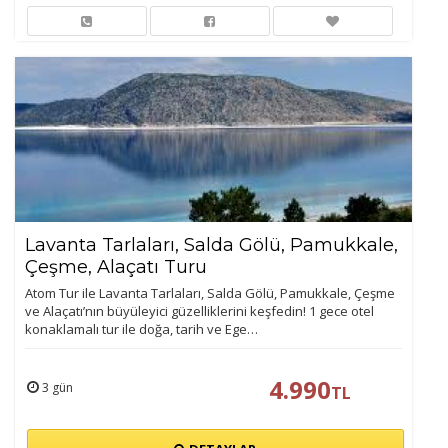
Lavanta Tarlaları, Salda Gölü, Pamukkale,
Çeşme, Alaçatı Turu
Atom Tur ile Lavanta Tarlaları, Salda Gölü, Pamukkale, Çeşme
ve Alaçatı’nın büyüleyici güzelliklerini keşfedin! 1 gece otel
konaklamalı tur ile doğa, tarih ve Ege…
4.990
3 gün
TL