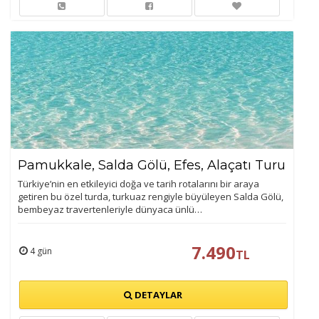
Pamukkale, Salda Gölü, Efes, Alaçatı Turu
Türkiye’nin en etkileyici doğa ve tarih rotalarını bir araya
getiren bu özel turda, turkuaz rengiyle büyüleyen Salda Gölü,
bembeyaz travertenleriyle dünyaca ünlü…
7.490
4 gün
TL
DETAYLAR