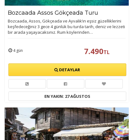
Bozcaada Assos Gökçeada Turu
Bozcaada, Assos, Gökçeada ve Ayvalık’ın eşsiz güzelliklerini
keşfedeceğiniz 3 gece 4 günlük bu turda tarih, deniz ve lezzeti
bir arada yaşayacaksınız. Rum köylerinden…
7.490
4 gün
TL
DETAYLAR
EN YAKIN: 27 AĞUSTOS