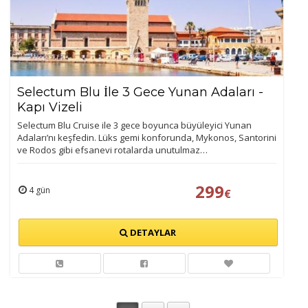
Selectum Blu İle 3 Gece Yunan Adaları -
Kapı Vizeli
Selectum Blu Cruise ile 3 gece boyunca büyüleyici Yunan
Adaları’nı keşfedin. Lüks gemi konforunda, Mykonos, Santorini
ve Rodos gibi efsanevi rotalarda unutulmaz…
299
4 gün
€
DETAYLAR