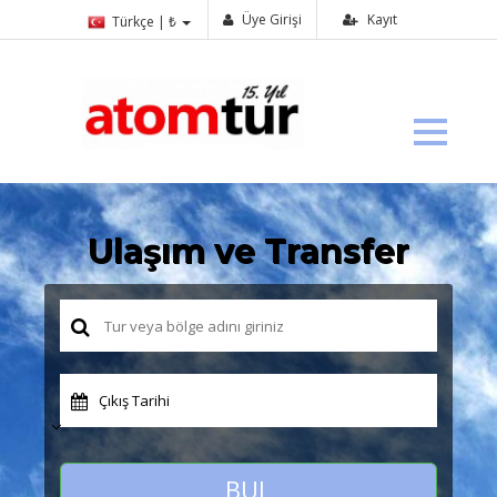
Üye Girişi
Kayıt
Türkçe | ₺
Ulaşım ve Transfer
Çıkış Tarihi
BUL