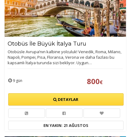
Otobüs İle Büyük İtalya Turu
Otobüsle Avrupa’nın kalbine yolculuk! Venedik, Roma, Milano,
Napoli, Pompei, Pisa, Floransa, Verona ve daha fazlası bu
kapsamlı İtalya turunda sizi bekliyor. Uygun…
800
9 gün
€
DETAYLAR
EN YAKIN: 21 AĞUSTOS