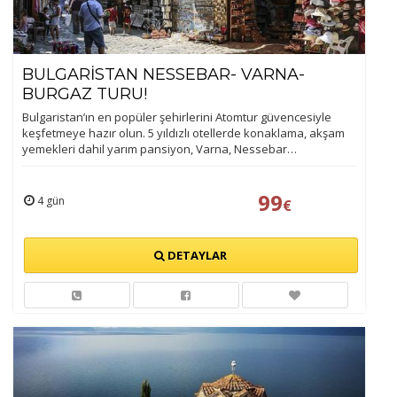
BULGARİSTAN NESSEBAR- VARNA-
BURGAZ TURU!
Bulgaristan’ın en popüler şehirlerini Atomtur güvencesiyle
keşfetmeye hazır olun. 5 yıldızlı otellerde konaklama, akşam
yemekleri dahil yarım pansiyon, Varna, Nessebar…
99
4 gün
€
DETAYLAR