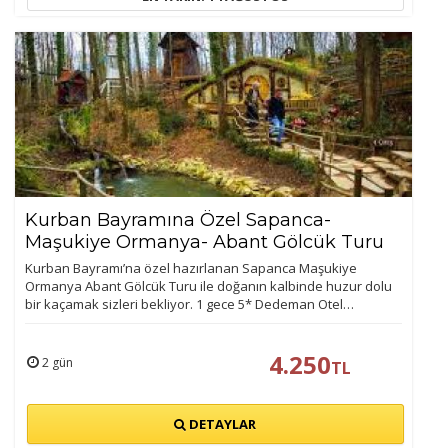
Kurban Bayramına Özel Sapanca-
Maşukiye Ormanya- Abant Gölcük Turu
Kurban Bayramı’na özel hazırlanan Sapanca Maşukiye
Ormanya Abant Gölcük Turu ile doğanın kalbinde huzur dolu
bir kaçamak sizleri bekliyor. 1 gece 5* Dedeman Otel…
4.250
2 gün
TL
DETAYLAR