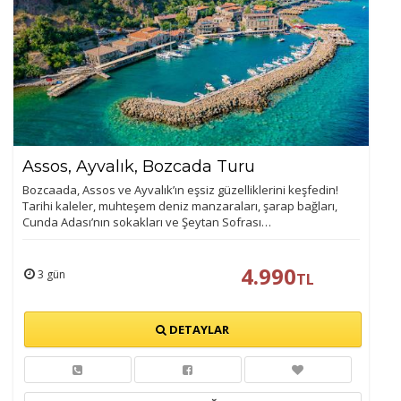
Assos, Ayvalık, Bozcada Turu
Bozcaada, Assos ve Ayvalık’ın eşsiz güzelliklerini keşfedin!
Tarihi kaleler, muhteşem deniz manzaraları, şarap bağları,
Cunda Adası’nın sokakları ve Şeytan Sofrası…
4.990
3 gün
TL
DETAYLAR