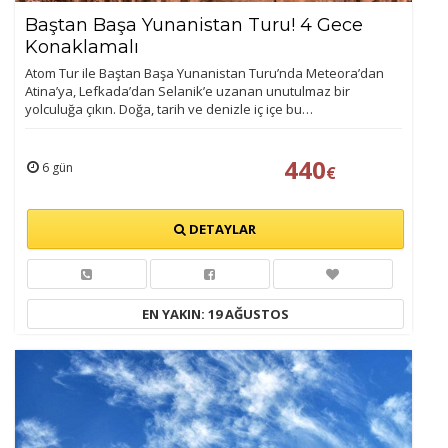
Baştan Başa Yunanistan Turu! 4 Gece
Konaklamalı
Atom Tur ile Baştan Başa Yunanistan Turu’nda Meteora’dan
Atina’ya, Lefkada’dan Selanik’e uzanan unutulmaz bir
yolculuğa çıkın. Doğa, tarih ve denizle iç içe bu…
440
6 gün
€
DETAYLAR
EN YAKIN: 19 AĞUSTOS