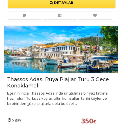
DETAYLAR
Thassos Adası Rüya Plajlar Turu 3 Gece
Konaklamalı
Ege'nin incisi Thassos Adası'nda unutulmaz bir yaz tatiline
hazır olun! Turkuaz koylar, altın kumsallar, tarihi köyler ve
birbirinden güzel plajlarla dolu bu özel…
350
5 gün
€