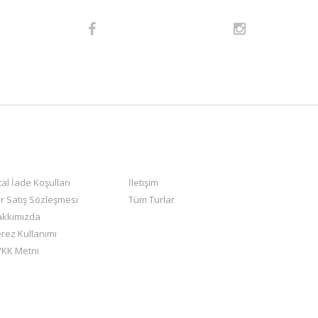
tal İade Koşulları
İletişim
r Satış Sözleşmesi
Tüm Turlar
akkımızda
rez Kullanımı
KK Metni