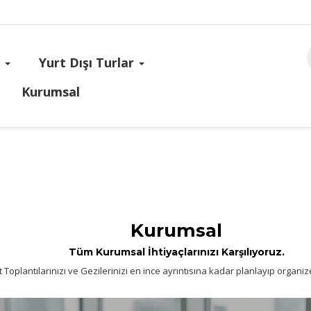
s
Yurt Dışı Turlar
Kurumsal
Kurumsal
Tüm Kurumsal İhtiyaçlarınızı Karşılıyoruz.
ızı ve Gezilerinizi en ince ayrıntısına kadar planlayıp organize