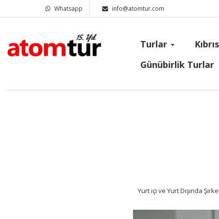
Whatsapp
info@atomtur.com
Turlar
Kıbrı
Günübirlik Turlar
Yurt içi ve Yurt Dışında Şirket Toplantıların