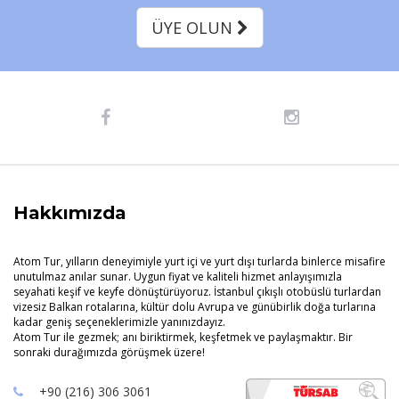
ÜYE OLUN
Hakkımızda
Atom Tur, yılların deneyimiyle yurt içi ve yurt dışı turlarda binlerce misafire
unutulmaz anılar sunar. Uygun fiyat ve kaliteli hizmet anlayışımızla
seyahati keşif ve keyfe dönüştürüyoruz. İstanbul çıkışlı otobüslü turlardan
vizesiz Balkan rotalarına, kültür dolu Avrupa ve günübirlik doğa turlarına
kadar geniş seçeneklerimizle yanınızdayız.
Atom Tur ile gezmek; anı biriktirmek, keşfetmek ve paylaşmaktır. Bir
sonraki durağımızda görüşmek üzere!
+90 (216) 306 3061