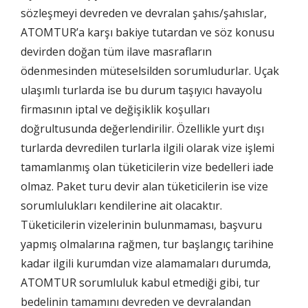
sözleşmeyi devreden ve devralan şahıs/şahıslar,
ATOMTUR’a karşı bakiye tutardan ve söz konusu
devirden doğan tüm ilave masrafların
ödenmesinden müteselsilden sorumludurlar. Uçak
ulaşımlı turlarda ise bu durum taşıyıcı havayolu
firmasının iptal ve değişiklik koşulları
doğrultusunda değerlendirilir. Özellikle yurt dışı
turlarda devredilen turlarla ilgili olarak vize işlemi
tamamlanmış olan tüketicilerin vize bedelleri iade
olmaz. Paket turu devir alan tüketicilerin ise vize
sorumlulukları kendilerine ait olacaktır.
Tüketicilerin vizelerinin bulunmaması, başvuru
yapmış olmalarına rağmen, tur başlangıç tarihine
kadar ilgili kurumdan vize alamamaları durumda,
ATOMTUR sorumluluk kabul etmediği gibi, tur
bedelinin tamamını devreden ve devralandan