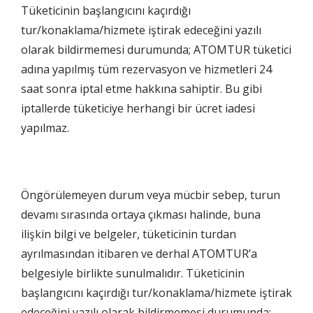
Tüketicinin başlangıcını kaçırdığı
tur/konaklama/hizmete iştirak edeceğini yazılı
olarak bildirmemesi durumunda; ATOMTUR tüketici
adına yapılmış tüm rezervasyon ve hizmetleri 24
saat sonra iptal etme hakkına sahiptir. Bu gibi
iptallerde tüketiciye herhangi bir ücret iadesi
yapılmaz.
Öngörülemeyen durum veya mücbir sebep, turun
devamı sırasında ortaya çıkması halinde, buna
ilişkin bilgi ve belgeler, tüketicinin turdan
ayrılmasından itibaren ve derhal ATOMTUR’a
belgesiyle birlikte sunulmalıdır. Tüketicinin
başlangıcını kaçırdığı tur/konaklama/hizmete iştirak
edeceğini yazılı olarak bildirmemesi durumunda;