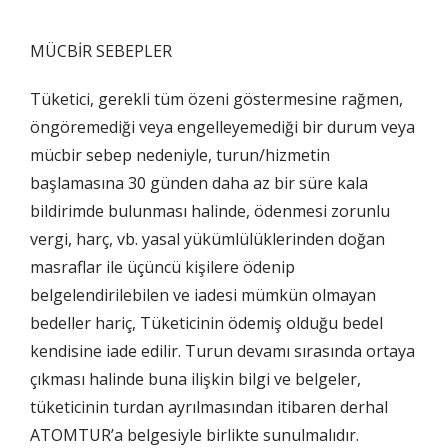
MÜCBİR SEBEPLER
Tüketici, gerekli tüm özeni göstermesine rağmen,
öngöremediği veya engelleyemediği bir durum veya
mücbir sebep nedeniyle, turun/hizmetin
başlamasına 30 günden daha az bir süre kala
bildirimde bulunması halinde, ödenmesi zorunlu
vergi, harç, vb. yasal yükümlülüklerinden doğan
masraflar ile üçüncü kişilere ödenip
belgelendirilebilen ve iadesi mümkün olmayan
bedeller hariç, Tüketicinin ödemiş olduğu bedel
kendisine iade edilir. Turun devamı sırasında ortaya
çıkması halinde buna ilişkin bilgi ve belgeler,
tüketicinin turdan ayrılmasından itibaren derhal
ATOMTUR’a belgesiyle birlikte sunulmalıdır.