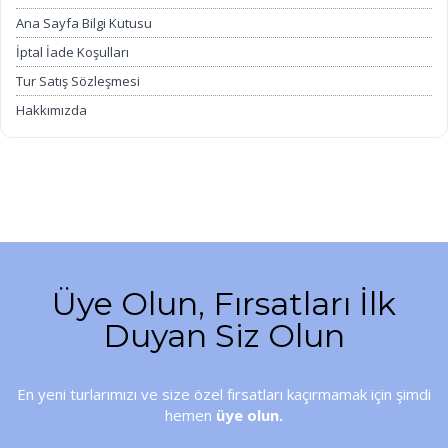
Ana Sayfa Bilgi Kutusu
İptal İade Koşulları
Tur Satış Sözleşmesi
Hakkımızda
Çerez Kullanımı
Üye Olun, Fırsatları İlk
Duyan Siz Olun
En yeni turlarımızı ve size özel fırsatları kaçırmamak için şimdi
hemen
üye olun.