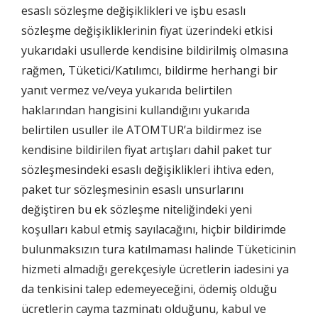
esaslı sözleşme değişiklikleri ve işbu esaslı
sözleşme değişikliklerinin fiyat üzerindeki etkisi
yukarıdaki usullerde kendisine bildirilmiş olmasına
rağmen, Tüketici/Katılımcı, bildirme herhangi bir
yanıt vermez ve/veya yukarıda belirtilen
haklarından hangisini kullandığını yukarıda
belirtilen usuller ile ATOMTUR’a bildirmez ise
kendisine bildirilen fiyat artışları dahil paket tur
sözleşmesindeki esaslı değişiklikleri ihtiva eden,
paket tur sözleşmesinin esaslı unsurlarını
değiştiren bu ek sözleşme niteliğindeki yeni
koşulları kabul etmiş sayılacağını, hiçbir bildirimde
bulunmaksızın tura katılmaması halinde Tüketicinin
hizmeti almadığı gerekçesiyle ücretlerin iadesini ya
da tenkisini talep edemeyeceğini, ödemiş olduğu
ücretlerin cayma tazminatı olduğunu, kabul ve