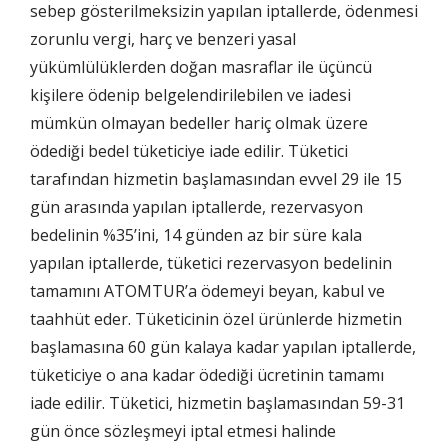
sebep gösterilmeksizin yapılan iptallerde, ödenmesi
zorunlu vergi, harç ve benzeri yasal
Tercihleri Kaydet
yükümlülüklerden doğan masraflar ile üçüncü
kişilere ödenip belgelendirilebilen ve iadesi
mümkün olmayan bedeller hariç olmak üzere
ödediği bedel tüketiciye iade edilir. Tüketici
tarafından hizmetin başlamasından evvel 29 ile 15
gün arasında yapılan iptallerde, rezervasyon
bedelinin %35’ini, 14 günden az bir süre kala
yapılan iptallerde, tüketici rezervasyon bedelinin
tamamını ATOMTUR’a ödemeyi beyan, kabul ve
taahhüt eder. Tüketicinin özel ürünlerde hizmetin
başlamasına 60 gün kalaya kadar yapılan iptallerde,
tüketiciye o ana kadar ödediği ücretinin tamamı
iade edilir. Tüketici, hizmetin başlamasından 59-31
gün önce sözleşmeyi iptal etmesi halinde