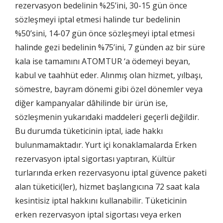
rezervasyon bedelinin %25’ini, 30-15 gün önce
sözleşmeyi iptal etmesi halinde tur bedelinin
%50’sini, 14-07 gün önce sözleşmeyi iptal etmesi
halinde gezi bedelinin %75’ini, 7 günden az bir süre
kala ise tamamını ATOMTUR ‘a ödemeyi beyan,
kabul ve taahhüt eder. Alınmış olan hizmet, yılbaşı,
sömestre, bayram dönemi gibi özel dönemler veya
diğer kampanyalar dâhilinde bir ürün ise,
sözleşmenin yukarıdaki maddeleri geçerli değildir.
Bu durumda tüketicinin iptal, iade hakkı
bulunmamaktadır. Yurt içi konaklamalarda Erken
rezervasyon iptal sigortası yaptıran, Kültür
turlarında erken rezervasyonu iptal güvence paketi
alan tüketici(ler), hizmet başlangıcına 72 saat kala
kesintisiz iptal hakkını kullanabilir. Tüketicinin
erken rezervasyon iptal sigortası veya erken