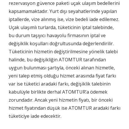
rezervasyon güvence paketi uçak ulaşım bedellerini
kapsamamaktadır. Yurt dışı seyahatlerinde yapılan
iptallerde, vize alınmış ise, vize bedeli iade edilemez.
Uçak ulaşımlı turlarda, tüketicinin iptal talebinde,
bu durum taşıyıcı havayolu firmasının iptal ve
değişiklik koşulları doğrultusunda değerlendirilir.
Tüketicinin hizmetin değiştirilmesine yönelik talebi
halinde, bu değişikliğin ATOMTUR tarafından
uygun bulunması şartıyla, önceki alınan hizmetle,
yeni talep etmiş olduğu hizmet arasında fiyat farkı
var ise tüketici aradaki farkı, değişiklik talebinin
kabulüyle birlikte derhal ATOMTUR’a ödemek
zorundadır. Ancak yeni hizmetin fiyatı, bir önceki
hizmet fiyatından düşük ise ATOMTUR aradaki farkı
tüketiciye iade edecektir.