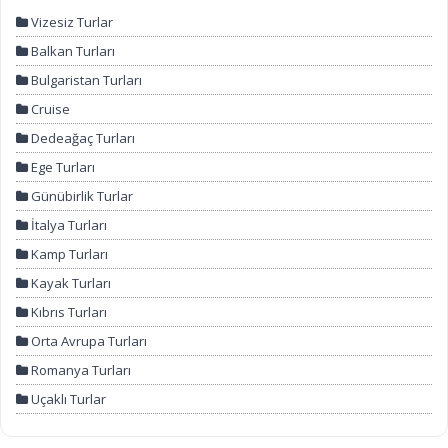
Vizesiz Turlar
Balkan Turları
Bulgaristan Turları
Cruise
Dedeağaç Turları
Ege Turları
Günübirlik Turlar
İtalya Turları
Kamp Turları
Kayak Turları
Kıbrıs Turları
Orta Avrupa Turları
Romanya Turları
Uçaklı Turlar
Yunanistan Turları