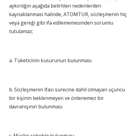
aykırılığın aşağıda belirtilen nedenlerden
kaynaklanması halinde, ATOMTUR, sözleşmenin hiç
veya gereği gibi ifa edilememesinden sorumlu
tutulamaz;
a. Tüketicinin kusurunun bulunması.
b. Sözleşmenin ifası sürecine dahil olmayan üçüncü
bir kişinin beklenmeyen ve önlenemez bir
davranışının bulunması.
c. Mücbir sebebin bulunması.