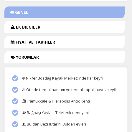
GENEL
EK BİLGİLER
FİYAT VE TARİHLER
YORUMLAR
❄️ Nikfer Bozdağ Kayak Merkezi’nde kar keyfi
♨️ Otelde termal hamam ve termal kapalı havuz keyfi
🏛️ Pamukkale & Hierapolis Antik Kenti
🚠 Bağbaşı Yaylası Teleferik deneyimi
🧵 Buldan Bezi & tarihi Buldan evleri