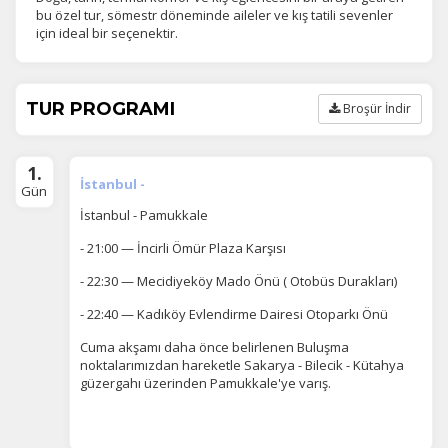
bu özel tur, sömestr döneminde aileler ve kış tatili sevenler
için ideal bir seçenektir.
TUR PROGRAMI
Broşür İndir
1.
İstanbul -
Gün
İstanbul - Pamukkale
- 21:00 — İncirli Ömür Plaza Karşısı
- 22:30 — Mecidiyeköy Mado Önü ( Otobüs Durakları)
- 22:40 — Kadıköy Evlendirme Dairesi Otoparkı Önü
Cuma akşamı daha önce belirlenen Buluşma
noktalarımızdan hareketle Sakarya - Bilecik - Kütahya
güzergahı üzerinden Pamukkale'ye varış.