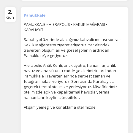
2.
Pamukkale
Gün
PAMUKKALE • HİERAPOLİS • KAKLIK MAĞARASI •
KARAHAYIT
Sabah yol üzerinde alacağımız kahvaltı molası sonrası
Kaklık Mağarası’nı ziyaret ediyoruz. Yer altındaki
traverten oluşumları ve görsel şölenin ardından
Pamukkale’ye geçiyoruz.
Hierapolis Antik Kenti, antik tiyatro, hamamlar, antik
havuz ve ana sütunlu cadde gezilerimizin ardından
Pamukkale Travertenleri’ nde serbest zaman ve
fotoğraf molası veriyoruz. Sonrasında Karahayıt’ a
geçerek termal otelimize yerleşiyoruz. Misafirlerimiz
otelimizde açık ve kapalı termal havuzlar, termal
hamamların keyfini sürebilirler.
Akşam yemeği ve konaklama otelimizde.