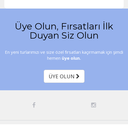
Üye Olun, Fırsatları İlk
Duyan Siz Olun
En yeni turlarımızı ve size özel fırsatları kaçırmamak için şimdi
hemen
üye olun.
ÜYE OLUN