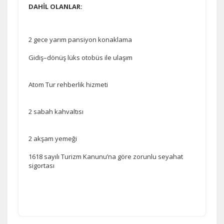
DAHİL OLANLAR:
2 gece yarım pansiyon konaklama
Gidiş–dönüş lüks otobüs ile ulaşım
Atom Tur rehberlik hizmeti
2 sabah kahvaltısı
2 akşam yemeği
1618 sayılı Turizm Kanunu’na göre zorunlu seyahat
sigortası