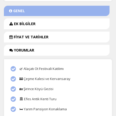
GENEL
EK BİLGİLER
FİYAT VE TARİHLER
YORUMLAR
🌿 Alaçatı Ot Festivali Katılımı
🏰 Çeşme Kalesi ve Kervansaray
🏡 Şirince Köyü Gezisi
🏛️ Efes Antik Kenti Turu
🛏️ Yarım Pansiyon Konaklama