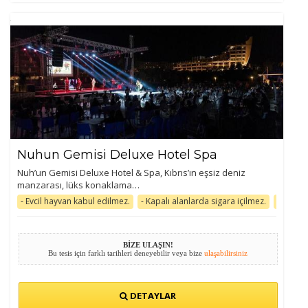
Nuhun Gemisi Deluxe Hotel Spa
Nuh’un Gemisi Deluxe Hotel & Spa, Kıbrıs’ın eşsiz deniz
manzarası, lüks konaklama…
- Evcil hayvan kabul edilmez.
- Kapalı alanlarda sigara içilmez.
- Yerli 
BİZE ULAŞIN!
Bu tesis için farklı tarihleri deneyebilir veya bize
ulaşabilirsiniz
DETAYLAR