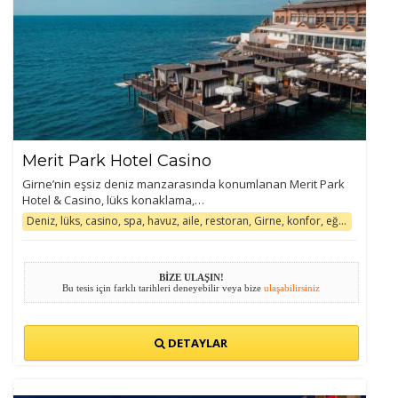
Merit Park Hotel Casino
Girne’nin eşsiz deniz manzarasında konumlanan Merit Park
Hotel & Casino, lüks konaklama,…
Deniz, lüks, casino, spa, havuz, aile, restoran, Girne, konfor, eğlence.
BİZE ULAŞIN!
Bu tesis için farklı tarihleri deneyebilir veya bize
ulaşabilirsiniz
DETAYLAR