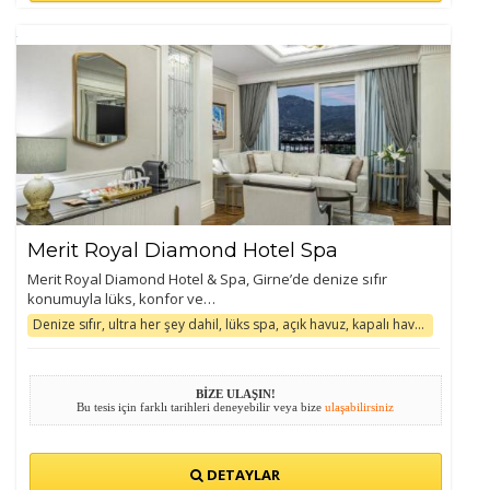
Merit Royal Diamond Hotel Spa
Merit Royal Diamond Hotel & Spa, Girne’de denize sıfır
konumuyla lüks, konfor ve…
Denize sıfır, ultra her şey dahil, lüks spa, açık havuz, kapalı havuz, casino, çocuk kulübü, balayı ayrıcalıkları, dünya mutfağı, modern odalar, 24 saat oda servisi, fitness merkezi, deniz manzarası, merkezi konum, ücretsiz Wi-Fi
BİZE ULAŞIN!
Bu tesis için farklı tarihleri deneyebilir veya bize
ulaşabilirsiniz
DETAYLAR