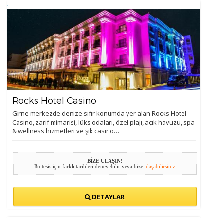
Rocks Hotel Casino
Girne merkezde denize sıfır konumda yer alan Rocks Hotel
Casino, zarif mimarisi, lüks odaları, özel plajı, açık havuzu, spa
& wellness hizmetleri ve şık casino…
BİZE ULAŞIN!
Bu tesis için farklı tarihleri deneyebilir veya bize
ulaşabilirsiniz
DETAYLAR