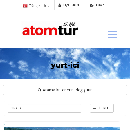
Üye Girişi
Kayıt
Türkçe | ₺
yurt-ici
Arama kriterlerini değiştirin
FİLTRELE