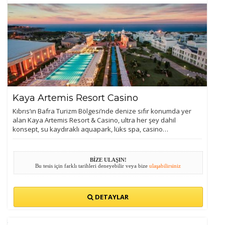
Kaya Artemis Resort Casino
Kıbrıs’ın Bafra Turizm Bölgesi’nde denize sıfır konumda yer
alan Kaya Artemis Resort & Casino, ultra her şey dahil
konsept, su kaydıraklı aquapark, lüks spa, casino…
BİZE ULAŞIN!
Bu tesis için farklı tarihleri deneyebilir veya bize
ulaşabilirsiniz
DETAYLAR