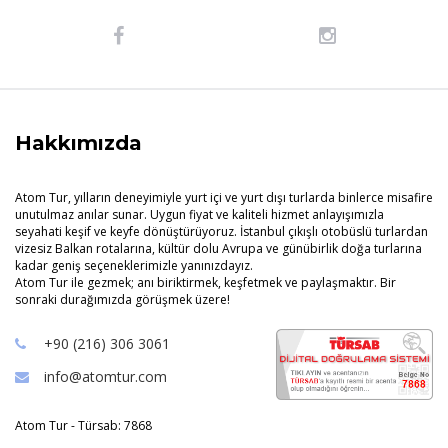
Hakkımızda
Atom Tur, yılların deneyimiyle yurt içi ve yurt dışı turlarda binlerce misafire
unutulmaz anılar sunar. Uygun fiyat ve kaliteli hizmet anlayışımızla
seyahati keşif ve keyfe dönüştürüyoruz. İstanbul çıkışlı otobüslü turlardan
vizesiz Balkan rotalarına, kültür dolu Avrupa ve günübirlik doğa turlarına
kadar geniş seçeneklerimizle yanınızdayız.
Atom Tur ile gezmek; anı biriktirmek, keşfetmek ve paylaşmaktır. Bir
sonraki durağımızda görüşmek üzere!
+90 (216) 306 3061
info@atomtur.com
Atom Tur - Türsab: 7868