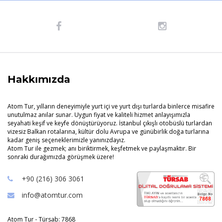
Hakkımızda
Atom Tur, yılların deneyimiyle yurt içi ve yurt dışı turlarda binlerce misafire
unutulmaz anılar sunar. Uygun fiyat ve kaliteli hizmet anlayışımızla
seyahati keşif ve keyfe dönüştürüyoruz. İstanbul çıkışlı otobüslü turlardan
vizesiz Balkan rotalarına, kültür dolu Avrupa ve günübirlik doğa turlarına
kadar geniş seçeneklerimizle yanınızdayız.
Atom Tur ile gezmek; anı biriktirmek, keşfetmek ve paylaşmaktır. Bir
sonraki durağımızda görüşmek üzere!
+90 (216) 306 3061
info@atomtur.com
Atom Tur - Türsab: 7868