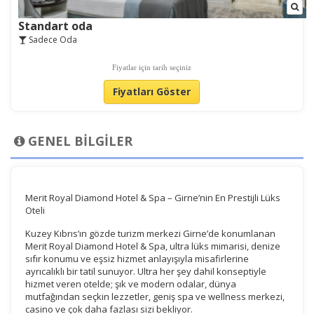
Standart oda
Sadece Oda
Fiyatlar için tarih seçiniz
Fiyatları Göster
GENEL BİLGİLER
Merit Royal Diamond Hotel & Spa – Girne’nin En Prestijli Lüks
Oteli
Kuzey Kıbrıs’ın gözde turizm merkezi Girne’de konumlanan
Merit Royal Diamond Hotel & Spa, ultra lüks mimarisi, denize
sıfır konumu ve eşsiz hizmet anlayışıyla misafirlerine
ayrıcalıklı bir tatil sunuyor. Ultra her şey dahil konseptiyle
hizmet veren otelde; şık ve modern odalar, dünya
mutfağından seçkin lezzetler, geniş spa ve wellness merkezi,
casino ve çok daha fazlası sizi bekliyor.