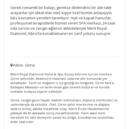
Gerek romantik bir balayı, gerekse dinlendirici bir aile tatili
arayanlar için ideal olan otel, kişiye özel hizmet anlayışıyla
lüks kavramını yeniden tanımlıyor. Açık ve kapalı havuzlar,
profesyonel terapistlerle hizmet veren SPA merkezi, 24 saat
oda servisi ve zengin eğlence aktiviteleriyle Merit Royal
Diamond, Kıbrıs’ta konaklamanın en zarif yolunu sunuyor.
Kıbrıs- Girne
ÇEREZ KULLANIM AYARLARINIZ
Çerez tercihlerinizi
Merit Royal Diamond Hotel & Spa, Kuzey Kıbrıs’ın turizm merkezi
Girne şehrinde, Akdeniz’in masmavi sularına sıfır konumda yer
belirleyin
.
almaktadır. Tarih ve doğanın iç içe geçtiği bu bölgede, Girne Kalesi,
Bellapais Manastırı ve tarihi liman gibi önemli kültürel ve turistik
Daha fazla bilgi için
KVKK bilgilendirmemizi
,
çerez kullanım
ve
noktalar kolayca ziyaret edilebilir.
gizlilik koşullarını
inceleyebilirsiniz.
Girne, zengin gece hayatı, kaliteli restoranları, alışveriş merkezleri ve
casinolarıyla da ünlüdür. Otel, Girne şehir merkezine ve plajlara
sadece birkaç dakika mesafede olup, Kıbrıs Ercan Havalimanı’na
yaklaşık 40-45 dakikalık sürüş mesafesindedir. Hem sakin hem
Zorunlu Çerezler
HER ZAMAN AKTIF
hareketli bir tatil deneyimi sunan bu bölge, konuklarına unutulmaz
anlar vaat eder.
Oturum yönetimi, güvenlik ve temel site işlevleri için
gereklidir. Bu çerezler olmadan site düzgün çalışmaz ve