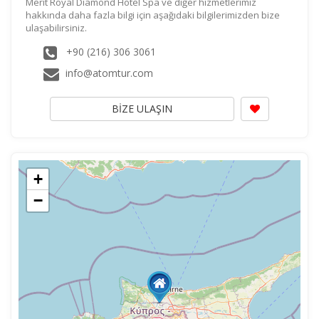
Merit Royal Diamond Hotel Spa ve diğer hizmetlerimiz
hakkında daha fazla bilgi için aşağıdaki bilgilerimizden bize
ulaşabilirsiniz.
+90 (216) 306 3061
info@atomtur.com
BİZE ULAŞIN
+
−