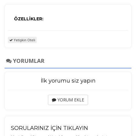
ÖZELLİKLER:
Tercihleri Kaydet
Yetişkin Oteli
YORUMLAR
İlk yorumu siz yapın
YORUM EKLE
SORULARINIZ İÇİN TIKLAYIN