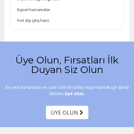
Kişisel harcamalar
Yurt dışı çıkış harcı
Üye Olun, Fırsatları İlk
Duyan Siz Olun
En yeni turlarımızı ve size özel fırsatları kaçırmamak için şimdi
hemen
üye olun.
ÜYE OLUN