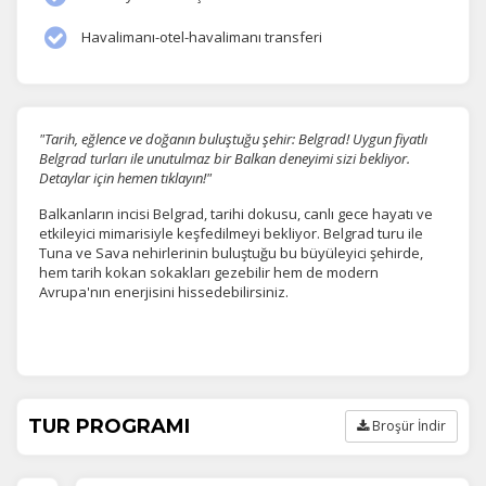
Havalimanı-otel-havalimanı transferi
"Tarih, eğlence ve doğanın buluştuğu şehir: Belgrad! Uygun fiyatlı
Belgrad turları ile unutulmaz bir Balkan deneyimi sizi bekliyor.
Detaylar için hemen tıklayın!"
Balkanların incisi Belgrad, tarihi dokusu, canlı gece hayatı ve
etkileyici mimarisiyle keşfedilmeyi bekliyor. Belgrad turu ile
Tuna ve Sava nehirlerinin buluştuğu bu büyüleyici şehirde,
hem tarih kokan sokakları gezebilir hem de modern
Avrupa'nın enerjisini hissedebilirsiniz.
TUR PROGRAMI
Broşür İndir