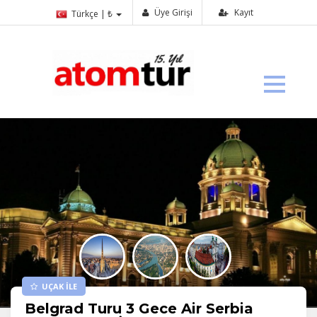
Üye Girişi
Kayıt
Türkçe | ₺
UÇAK İLE
Belgrad Turu 3 Gece Air Serbia