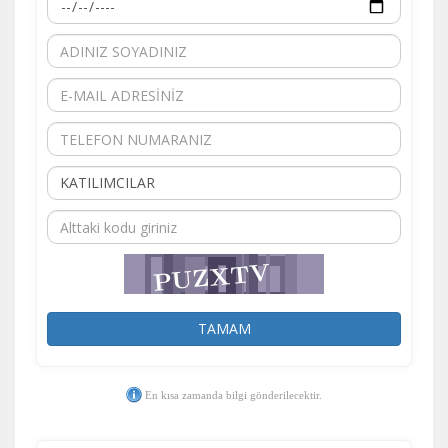
TAMAM
En kısa zamanda bilgi gönderilecektir.