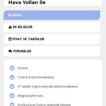
Hava Yolları İle
GENEL
EK BİLGİLER
FİYAT VE TARİHLER
YORUMLAR
Vizesiz
3 Gece 4 Gün Konaklama
3* otelde 3 gece kahvaltı dahil konaklama
Belgrad şehir turu
Profesyonel Türkçe rehberlik hizmeti