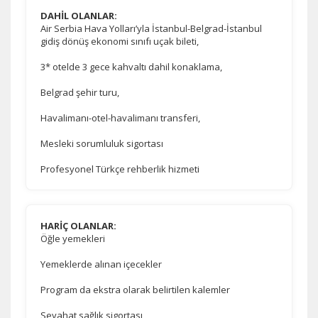
DAHİL OLANLAR:
Air Serbia Hava Yolları’yla İstanbul-Belgrad-İstanbul
gidiş dönüş ekonomi sınıfı uçak bileti,
3* otelde 3 gece kahvaltı dahil konaklama,
Belgrad şehir turu,
Havalimanı-otel-havalimanı transferi,
Mesleki sorumluluk sigortası
Profesyonel Türkçe rehberlik hizmeti
HARİÇ OLANLAR:
Öğle yemekleri
Yemeklerde alınan içecekler
Program da ekstra olarak belirtilen kalemler
Seyahat sağlık sigortası