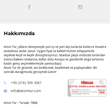
Hakkımızda
Atom Tur, yılların deneyimiyle yurt içi ve yurt dışı turlarda binlerce misafire
unutulmaz anılar sunar. Uygun fiyat ve kaliteli hizmet anlayışımızla
seyahati keşif ve keyfe dönüştürüyoruz. İstanbul çıkışlı otobüslü turlardan
vizesiz Balkan rotalarına, kültür dolu Avrupa ve günübirlik doğa turlarına
kadar geniş seçeneklerimizle yanınızdayız.
Atom Tur ile gezmek; anı biriktirmek, keşfetmek ve paylaşmaktır. Bir
sonraki durağımızda görüşmek üzere!
+90 (216) 306 3061
info@atomtur.com
Atom Tur - Türsab: 7868