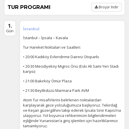
TUR PROGRAMI
Broşür İndir
1.
İstanbul
Gün
İstanbul – İpsala – Kavala
Tur Hareket Noktaları ve Saatleri:
• 20:00 Kadıköy Evlendirme Dairesi Otoparkı
• 20:30 Mecidiyeköy Migros Önü (Eski Ali Sami Yen Stadı
karşısı)
• 21:00 Bakırköy Ömür Plaza
• 21:30 Beylikdüzü Marmara Park AVM
Atom Tur misafirlerini belirlenen noktalardan
karşılayarak gece yolculuğumuza başlıyoruz. Tekirdağ
ve Keşan güzergâhını takip ederek İpsala Sınır Kapısı’na
ulaşıyoruz. Yol boyunca rehberimizin bilgilendirmeleri
eşliğinde Yunanistan’a giriş işlemleri için hazırlıklarımızı
tamamlıyoruz.