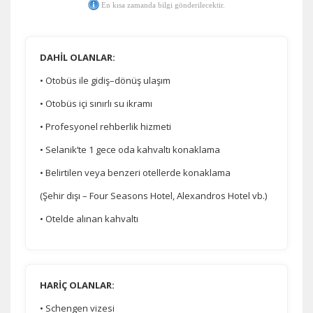
En kısa zamanda bilgi gönderilecektir.
DAHİL OLANLAR:
• Otobüs ile gidiş–dönüş ulaşım
• Otobüs içi sınırlı su ikramı
• Profesyonel rehberlik hizmeti
• Selanik’te 1 gece oda kahvaltı konaklama
• Belirtilen veya benzeri otellerde konaklama
(Şehir dışı – Four Seasons Hotel, Alexandros Hotel vb.)
• Otelde alınan kahvaltı
HARİÇ OLANLAR:
• Schengen vizesi