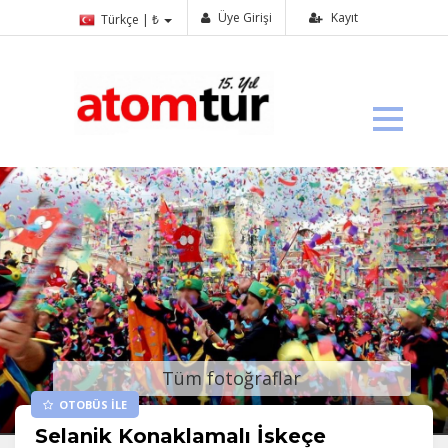
Üye Girişi
Kayıt
Türkçe | ₺
Tüm fotoğraflar
OTOBÜS İLE
Selanik Konaklamalı İskeçe