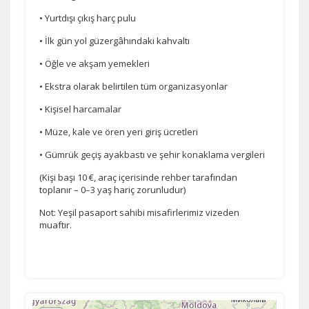
• Yurtdışı çıkış harç pulu
• İlk gün yol güzergâhındaki kahvaltı
• Öğle ve akşam yemekleri
• Ekstra olarak belirtilen tüm organizasyonlar
• Kişisel harcamalar
• Müze, kale ve ören yeri giriş ücretleri
• Gümrük geçiş ayakbastı ve şehir konaklama vergileri
(Kişi başı 10 €, araç içerisinde rehber tarafından
toplanır – 0–3 yaş hariç zorunludur)
Not: Yeşil pasaport sahibi misafirlerimiz vizeden
muaftır.