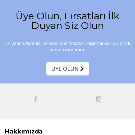
Üye Olun, Fırsatları İlk
Duyan Siz Olun
En yeni turlarımızı ve size özel fırsatları kaçırmamak için şimdi
hemen
üye olun.
ÜYE OLUN
Hakkımızda