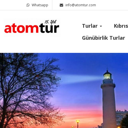
Whatsapp
info@atomtur.com
Turlar
Kıbrı
Günübirlik Turlar