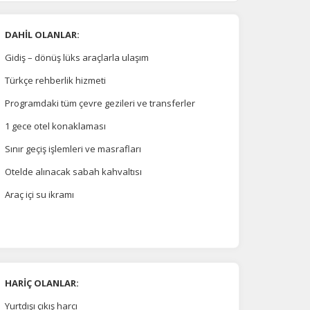
DAHİL OLANLAR:
Gidiş – dönüş lüks araçlarla ulaşım
Türkçe rehberlik hizmeti
Programdaki tüm çevre gezileri ve transferler
1 gece otel konaklaması
Sınır geçiş işlemleri ve masrafları
Otelde alınacak sabah kahvaltısı
Araç içi su ikramı
HARİÇ OLANLAR:
Yurtdışı çıkış harcı