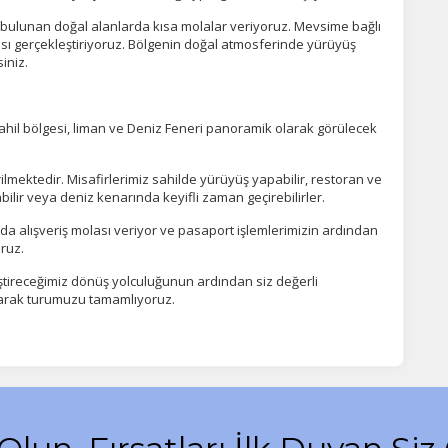
 bulunan doğal alanlarda kısa molalar veriyoruz. Mevsime bağlı
sı gerçekleştiriyoruz. Bölgenin doğal atmosferinde yürüyüş
iniz.
.
sahil bölgesi, liman ve Deniz Feneri panoramik olarak görülecek
ektedir. Misafirlerimiz sahilde yürüyüş yapabilir, restoran ve
abilir veya deniz kenarında keyifli zaman geçirebilirler.
alışveriş molası veriyor ve pasaport işlemlerimizin ardından
ruz.
tireceğimiz dönüş yolculuğunun ardından siz değerli
akarak turumuzu tamamlıyoruz.