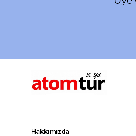
Üye 
Hakkımızda